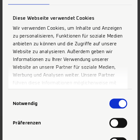
Diese Webseite verwendet Cookies
Wir verwenden Cookies, um Inhalte und Anzeigen
zu personalisieren, Funktionen für soziale Medien
anbieten zu können und die Zugriffe auf unsere
Website zu analysieren. Außerdem geben wir
Informationen zu Ihrer Verwendung unserer
Website an unsere Partner für soziale Medien,
Werbung und Analysen weiter. Unsere Partner
führen diese Informationen möglicherweise mit
weiteren Daten zusammen, die Sie ihnen
Einwilligungsauswahl
bereitgestellt haben oder die sie im Rahmen Ihrer
Notwendig
Nutzung der Dienste gesammelt haben.
Präferenzen
MANI Produkte